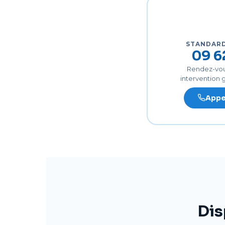
STANDARD
09 6
Rendez-vous
intervention
Appe
Dis