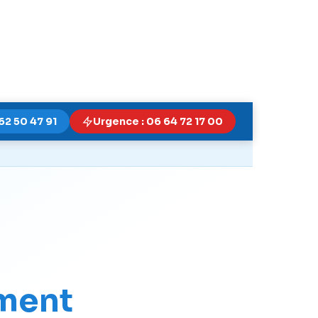
62 50 47 91
Urgence : 06 64 72 17 00
ement