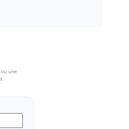
 ou une
t.