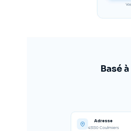
Vo
Basé à
Adresse
45130 Coulmiers