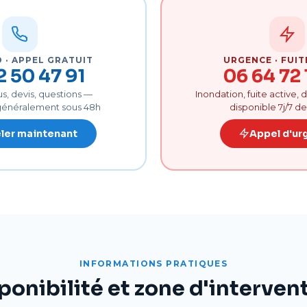
 · APPEL GRATUIT
URGENCE · FUIT
2 50 47 91
06 64 72 
, devis, questions —
Inondation, fuite active,
 généralement sous 48h
disponible 7j/7 de
ler maintenant
Appel d'ur
INFORMATIONS PRATIQUES
ponibilité et zone d'interven