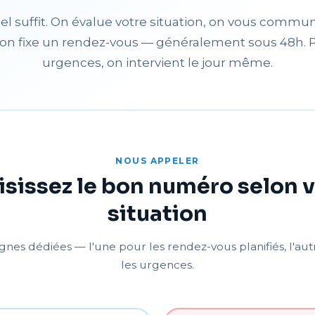
l suffit. On évalue votre situation, on vous commu
t on fixe un rendez-vous — généralement sous 48h. 
urgences, on intervient le jour même.
NOUS APPELER
sissez le bon numéro selon 
situation
gnes dédiées — l'une pour les rendez-vous planifiés, l'au
les urgences.