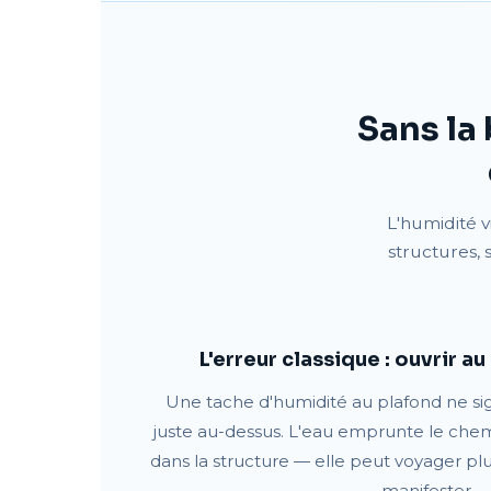
Sans la
L'humidité v
structures, 
L'erreur classique : ouvrir a
Une tache d'humidité au plafond ne sign
juste au-dessus. L'eau emprunte le che
dans la structure — elle peut voyager pl
manifester.