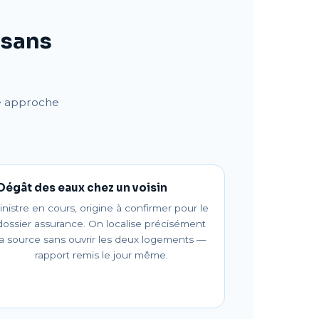
 sans
re approche
Dégât des eaux chez un voisin
inistre en cours, origine à confirmer pour le
dossier assurance. On localise précisément
la source sans ouvrir les deux logements —
rapport remis le jour même.