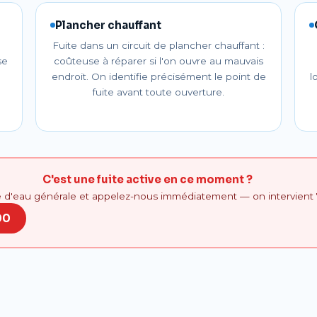
Plancher chauffant
Fuite dans un circuit de plancher chauffant :
se
coûteuse à réparer si l'on ouvre au mauvais
endroit. On identifie précisément le point de
l
fuite avant toute ouverture.
C'est une fuite active en ce moment ?
e d'eau générale et appelez-nous immédiatement — on intervient 7
00