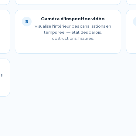
Caméra d'inspection vidéo
8
Visualise l'intérieur des canalisations en
temps réel — état des parois,
obstructions, fissures.
es