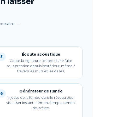
n laisser
cessaire —
Écoute acoustique
3
Capte la signature sonore d'une fuite
sous pression depuis l'extérieur, même à
travers les murs et les dalles.
Générateur de fumée
6
Injecte de la fumée dans le réseau pour
visualiser instantanément l'emplacement
de la fuite.