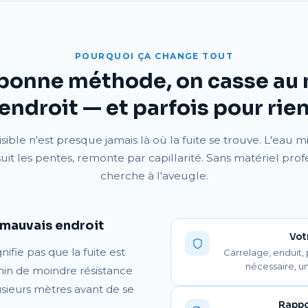
POURQUOI ÇA CHANGE TOUT
 bonne méthode, on casse au
endroit — et parfois pour rie
isible n'est presque jamais là où la fuite se trouve. L'eau m
suit les pentes, remonte par capillarité. Sans matériel prof
cherche à l'aveugle.
u mauvais endroit
Vot
ifie pas que la fuite est
Carrelage, enduit, 
nécessaire, une
min de moindre résistance
usieurs mètres avant de se
Rappo