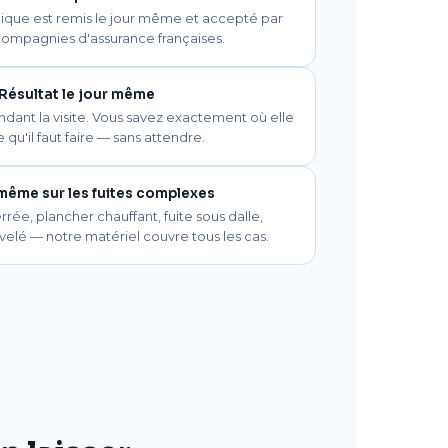
ique est remis le jour même et accepté par
compagnies d'assurance françaises.
Résultat le jour même
endant la visite. Vous savez exactement où elle
e qu'il faut faire — sans attendre.
même sur les fuites complexes
rrée, plancher chauffant, fuite sous dalle,
velé — notre matériel couvre tous les cas.