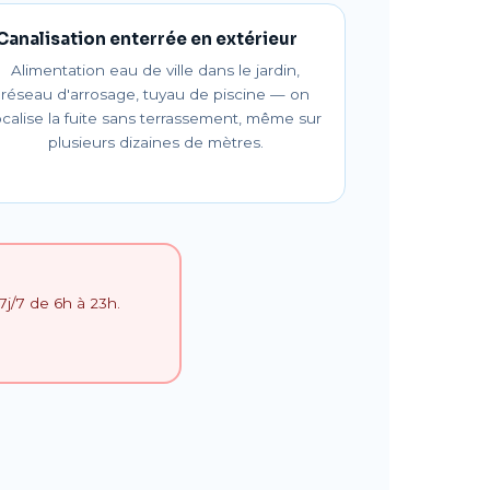
Canalisation enterrée en extérieur
Alimentation eau de ville dans le jardin,
réseau d'arrosage, tuyau de piscine — on
ocalise la fuite sans terrassement, même sur
plusieurs dizaines de mètres.
j/7 de 6h à 23h.