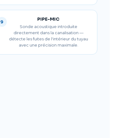
PIPE-MIC
9
Sonde acoustique introduite
directement dans la canalisation —
détecte les fuites de l'intérieur du tuyau
avec une précision maximale.