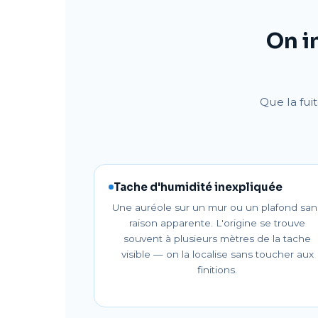
On i
Que la fui
Tache d'humidité inexpliquée
Une auréole sur un mur ou un plafond san
raison apparente. L'origine se trouve
souvent à plusieurs mètres de la tache
visible — on la localise sans toucher aux
finitions.