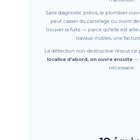
Sans diagnostic précis, le plombier ouvre l
peut casser du carrelage ou ouvrir des
trouver la fuite — parce qu'elle est ail
travaux inutiles, une factu
La détection non-destructive résout ce 
localise d'abord, on ouvre ensuite
— e
nécessaire.