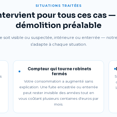
SITUATIONS TRAITÉES
ntervient pour tous ces cas —
démolition préalable
te soit visible ou suspectée, intérieure ou enterrée — not
s'adapte à chaque situation.
Compteur qui tourne robinets
fermés
s
S
Votre consommation a augmenté sans
explication. Une fuite encastrée ou enterrée
peut rester invisible des années tout en
vous coûtant plusieurs centaines d'euros par
mois.