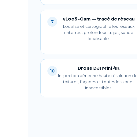
vLoc3-Cam — tracé de réseau
7
Localise et cartographie les réseaux
enterrés : profondeur, trajet, sonde
localisable.
Drone DJI Mini 4K
10
Inspection aérienne haute résolution d
toitures, façades et toutes les zones
inaccessibles.