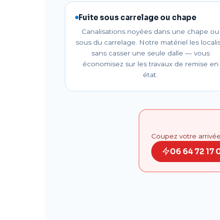
Fuite sous carrelage ou chape
Canalisations noyées dans une chape ou
sous du carrelage. Notre matériel les locali
sans casser une seule dalle — vous
économisez sur les travaux de remise en
état.
Coupez votre arrivé
06 64 72 17 