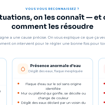
VOUS VOUS RECONNAISSEZ ?
tuations, on les connaît — et 
comment les résoudre
igne a une cause précise. On vous explique ce que ça veut
ent on intervient pour le régler une bonne fois pour to
Présence anormale d'eau
Dégât des eaux, flaque inexpliquée
Flaque d'eau sur le sol sans origine
identifiée
s
Mur ou plafond qui gonfle, se décolle ou
change de couleur
Dégât des eaux déclaré par un voisin du