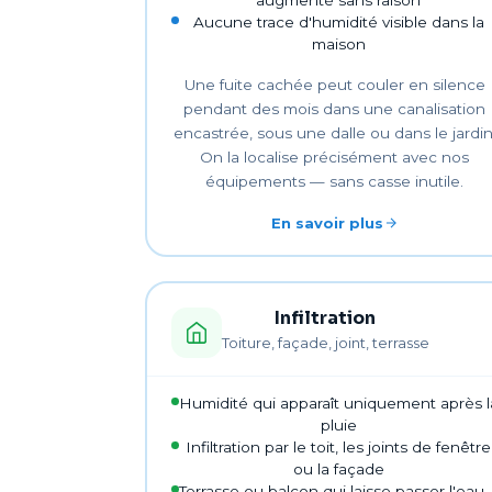
Aucune trace d'humidité visible dans la
maison
Une fuite cachée peut couler en silence
pendant des mois dans une canalisation
encastrée, sous une dalle ou dans le jardin
On la localise précisément avec nos
équipements — sans casse inutile.
En savoir plus
Infiltration
Toiture, façade, joint, terrasse
Humidité qui apparaît uniquement après l
pluie
Infiltration par le toit, les joints de fenêtre
ou la façade
Terrasse ou balcon qui laisse passer l'eau