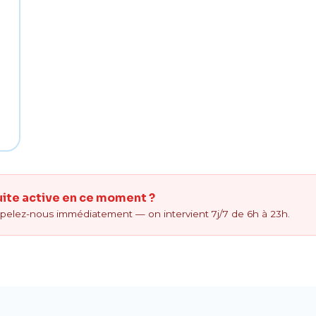
uite active en ce moment ?
ppelez-nous immédiatement — on intervient 7j/7 de 6h à 23h.