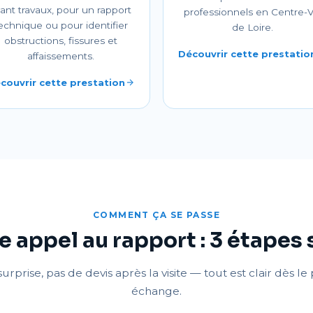
ant travaux, pour un rapport
professionnels en Centre-V
echnique ou pour identifier
de Loire.
obstructions, fissures et
Découvrir cette prestatio
affaissements.
couvrir cette prestation
COMMENT ÇA SE PASSE
e appel au rapport : 3 étapes
urprise, pas de devis après la visite — tout est clair dès l
échange.