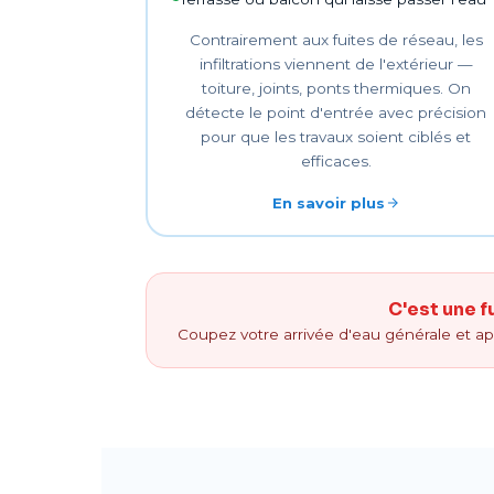
Contrairement aux fuites de réseau, les
infiltrations viennent de l'extérieur —
toiture, joints, ponts thermiques. On
détecte le point d'entrée avec précision
pour que les travaux soient ciblés et
efficaces.
En savoir plus
C'est une f
Coupez votre arrivée d'eau générale et a