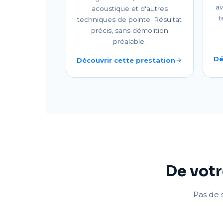
av
acoustique et d'autres
t
techniques de pointe. Résultat
précis, sans démolition
préalable.
Dé
Découvrir cette prestation
De votr
Pas de s