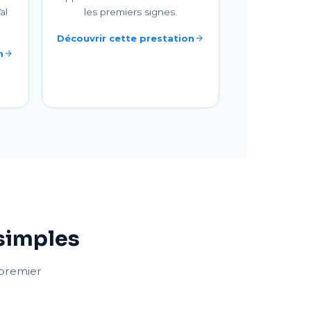
al
les premiers signes.
Découvrir cette prestation
n
 simples
e premier