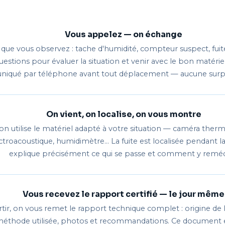
Vous appelez — on échange
 que vous observez : tache d'humidité, compteur suspect, fuit
estions pour évaluer la situation et venir avec le bon matériel.
qué par téléphone avant tout déplacement — aucune surprise
On vient, on localise, on vous montre
 on utilise le matériel adapté à votre situation — caméra therm
troacoustique, humidimètre… La fuite est localisée pendant la 
explique précisément ce qui se passe et comment y reméd
Vous recevez le rapport certifié — le jour même
tir, on vous remet le rapport technique complet : origine de la 
 méthode utilisée, photos et recommandations. Ce document 