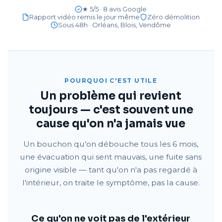
★ 5/5 · 8 avis Google
Rapport vidéo remis le jour même
Zéro démolition
Sous 48h · Orléans, Blois, Vendôme
POURQUOI C'EST UTILE
Un problème qui revient
toujours — c'est souvent une
cause qu'on n'a jamais vue
Un bouchon qu'on débouche tous les 6 mois,
une évacuation qui sent mauvais, une fuite sans
origine visible — tant qu'on n'a pas regardé à
l'intérieur, on traite le symptôme, pas la cause.
Ce qu'on ne voit pas de l'extérieur