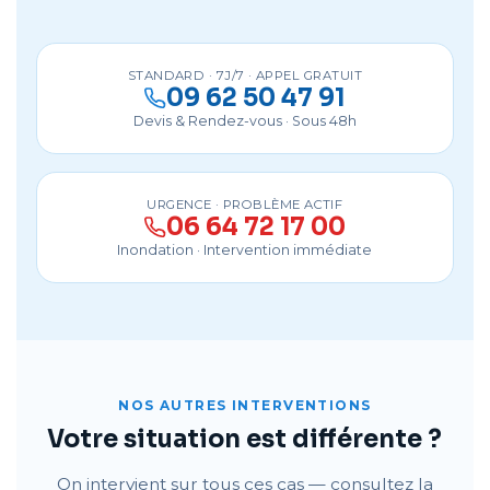
STANDARD · 7J/7 · APPEL GRATUIT
09 62 50 47 91
Devis & Rendez-vous · Sous 48h
URGENCE · PROBLÈME ACTIF
06 64 72 17 00
Inondation · Intervention immédiate
NOS AUTRES INTERVENTIONS
Votre situation est différente ?
On intervient sur tous ces cas — consultez la