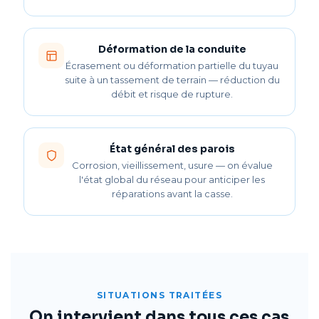
Déformation de la conduite
Écrasement ou déformation partielle du tuyau
suite à un tassement de terrain — réduction du
débit et risque de rupture.
État général des parois
Corrosion, vieillissement, usure — on évalue
l'état global du réseau pour anticiper les
réparations avant la casse.
SITUATIONS TRAITÉES
On intervient dans tous ces cas