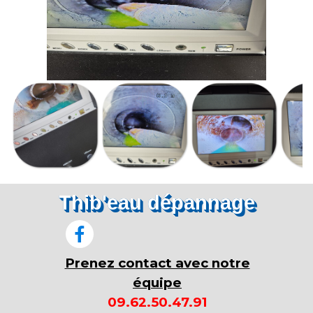
Thib'eau dépannage
Prenez contact avec notre
équipe
09.62.50.47.91