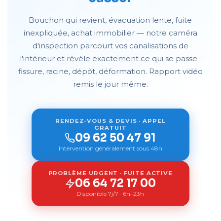
Bouchon qui revient, évacuation lente, fuite
inexpliquée, achat immobilier — notre caméra
d'inspection parcourt vos canalisations de
l'intérieur et révèle exactement ce qui se passe :
fissure, racine, dépôt, déformation. Rapport vidéo
remis le jour même.
RENDEZ-VOUS & DEVIS · APPEL
GRATUIT
09 62 50 47 91
Intervention généralement sous 48h
PROBLÈME URGENT · FUITE ACTIVE
06 64 72 17 00
Disponible 7j/7 · 6h–23h