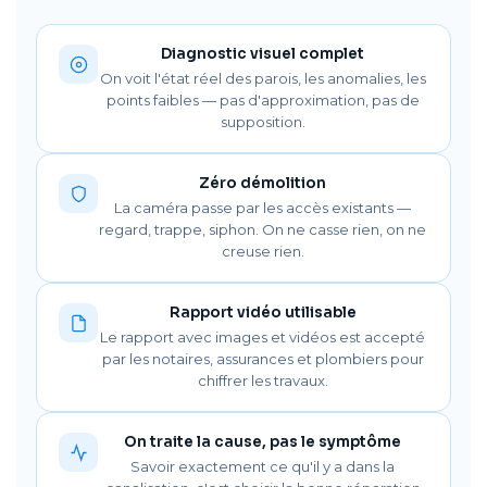
Diagnostic visuel complet
On voit l'état réel des parois, les anomalies, les
points faibles — pas d'approximation, pas de
supposition.
Zéro démolition
La caméra passe par les accès existants —
regard, trappe, siphon. On ne casse rien, on ne
creuse rien.
Rapport vidéo utilisable
Le rapport avec images et vidéos est accepté
par les notaires, assurances et plombiers pour
chiffrer les travaux.
On traite la cause, pas le symptôme
Savoir exactement ce qu'il y a dans la