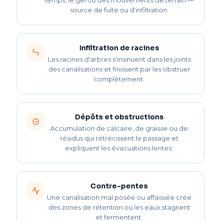
temps, le gel ou des mouvements de terrain —
source de fuite ou d'infiltration.
Infiltration de racines
Les racines d'arbres s'insinuent dans les joints
des canalisations et finissent par les obstruer
complètement.
Dépôts et obstructions
Accumulation de calcaire, de graisse ou de
résidus qui rétrécissent le passage et
expliquent les évacuations lentes.
Contre-pentes
Une canalisation mal posée ou affaissée crée
des zones de rétention où les eaux stagnent
et fermentent.