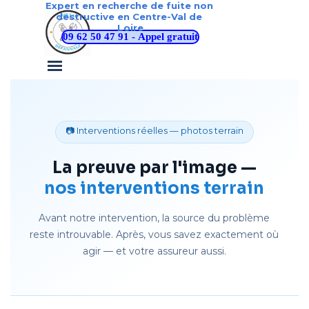
Aller au contenu
Expert en recherche de fuite non 
destructive en Centre-Val de 
Loire
09 62 50 47 91 - Appel gratuit
Sauter le menu
📷 Interventions réelles — photos terrain
La preuve par l'image —
nos interventions terrain
Avant notre intervention, la source du problème
reste introuvable. Après, vous savez exactement où
agir — et votre assureur aussi.