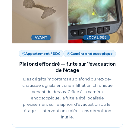
AVANT
LOCALISÉE
Appartement / RDC
Caméra endoscopique
Plafond effondré — fuite sur l'évacuation
de l'étage
Des dégâts importants au plafond du rez-de-
chaussée signalaient une infiltration chronique
venant du dessus. Grâce à la caméra
endoscopique, la fuite a été localisée
précisément sur le siphon d'évacuation du 1er
étage — intervention ciblée, sans démolition
inutile.