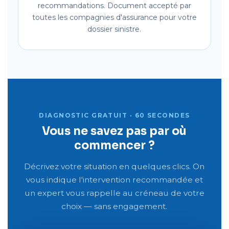
recommandations. Document accepté par
toutes les compagnies d'assurance pour votre
dossier sinistre.
DIAGNOSTIC GRATUIT · 60 SECONDES
Vous ne savez pas par où
commencer ?
Décrivez votre situation en quelques clics. On
vous indique l'intervention recommandée et
un expert vous rappelle au créneau de votre
choix — sans engagement.