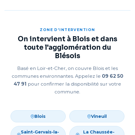
ZONE D'INTERVENTION
On intervient à Blois et dans
toute l'agglomération du
Blésois
Basé en Loir-et-Cher, on couvre Blois et les
communes environnantes. Appelez le
09 62 50
47 91
pour confirmer la disponibilité sur votre
commune.
Blois
Vineuil
Saint-Gervais-la-
La Chaussée-