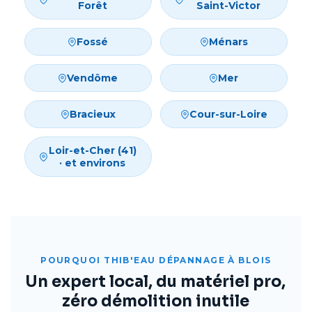
Forêt
Saint-Victor
Fossé
Ménars
Vendôme
Mer
Bracieux
Cour-sur-Loire
Loir-et-Cher (41)
· et environs
POURQUOI THIB'EAU DÉPANNAGE À BLOIS
Un expert local, du matériel pro,
zéro démolition inutile