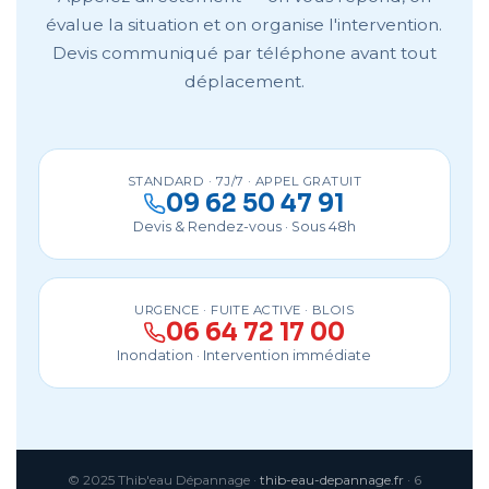
évalue la situation et on organise l'intervention.
Devis communiqué par téléphone avant tout
déplacement.
STANDARD · 7J/7 · APPEL GRATUIT
09 62 50 47 91
Devis & Rendez-vous · Sous 48h
URGENCE · FUITE ACTIVE · BLOIS
06 64 72 17 00
Inondation · Intervention immédiate
© 2025 Thib'eau Dépannage ·
thib-eau-depannage.fr
· 6