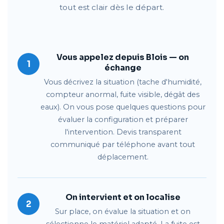
tout est clair dès le départ.
Vous appelez depuis Blois — on
1
échange
Vous décrivez la situation (tache d'humidité,
compteur anormal, fuite visible, dégât des
eaux). On vous pose quelques questions pour
évaluer la configuration et préparer
l'intervention. Devis transparent
communiqué par téléphone avant tout
déplacement.
On intervient et on localise
2
Sur place, on évalue la situation et on