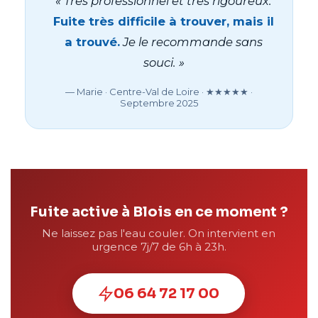
« Très professionnel et très rigoureux.
Fuite très difficile à trouver, mais il
a trouvé.
Je le recommande sans
souci. »
— Marie · Centre-Val de Loire · ★★★★★ ·
Septembre 2025
Fuite active à Blois en ce moment ?
Ne laissez pas l'eau couler. On intervient en
urgence 7j/7 de 6h à 23h.
06 64 72 17 00