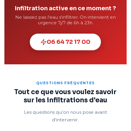
Infiltration active en ce moment ?
Ne laissez pas l'eau s'infiltrer. On intervient en
urgence 7j/7 de 6h à 23h.
06 64 72 17 00
QUESTIONS FRÉQUENTES
Tout ce que vous voulez savoir
sur les infiltrations d'eau
Les questions qu'on nous pose avant
d'intervenir.