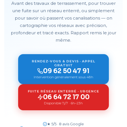
Avant des travaux de terrassement, pour trouver
une fuite sur un réseau enterré, ou simplement
pour savoir où passent vos canalisations — on
cartographie vos réseaux avec précision,
profondeur et tracé exacts. Rapport remis le jour
même.
RENDEZ-VOUS & DEVIS · APPEL
GRATUIT
09 62 50 47 91
Intervention généralement sous 48h
FUITE RÉSEAU ENTERRÉ · URGENCE
06 64 72 17 00
Disponible 7j/7 · 6h–23h
★ 5/5 · 8 avis Google